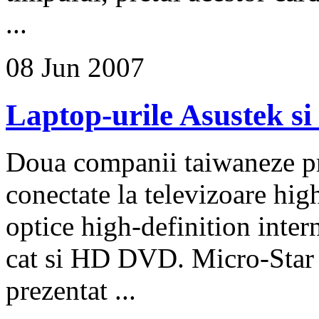
...
08 Jun 2007
Laptop-urile Asustek si
Doua companii taiwaneze pro
conectate la televizoare high
optice high-definition intern
cat si HD DVD. Micro-Star 
prezentat ...