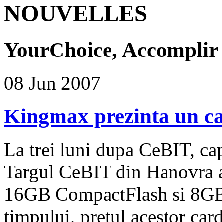
NOUVELLES
YourChoice, Accomplir
08 Jun 2007
Kingmax prezinta un 
La trei luni dupa CeBIT, cap
Targul CeBIT din Hanovra a 
16GB CompactFlash si 8GB S
timpului, pretul acestor card