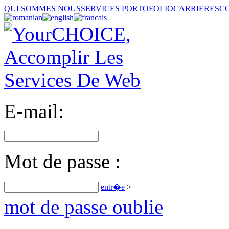
QUI SOMMES NOUS
SERVICES
PORTOFOLIO
CARRIERES
C
E-mail:
Mot de passe :
entr�e
>
mot de passe oublie