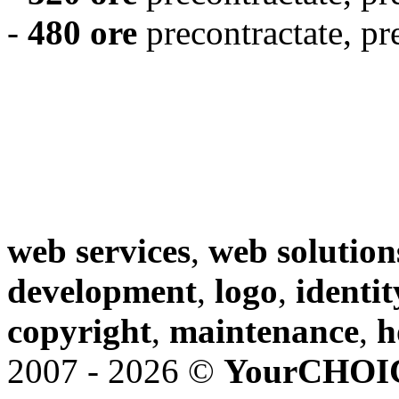
-
480 ore
precontractate, pr
web services
,
web solution
development
,
logo
,
identit
copyright
,
maintenance
,
h
2007 - 2026 ©
YourCHOI