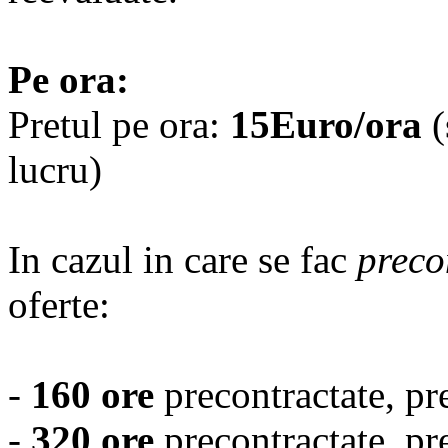
Pe ora:
Pretul pe ora:
15Euro/ora
(
lucru)
In cazul in care se fac
preco
oferte:
-
160 ore
precontractate, pr
-
320 ore
precontractate, pr