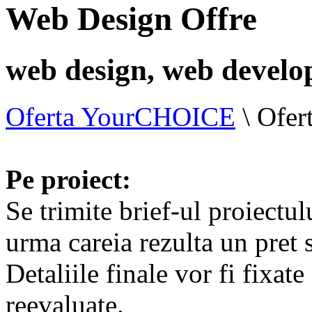
Web Design Offre
web design, web devel
Oferta YourCHOICE
\
Ofer
Pe proiect:
Se trimite brief-ul proiectulu
urma careia rezulta un pret 
Detaliile finale vor fi fixate
reevaluate.