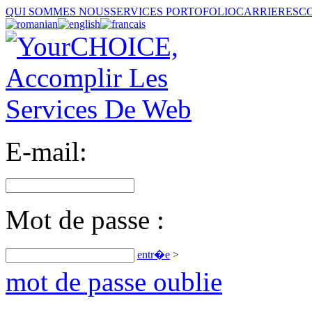
QUI SOMMES NOUS
SERVICES
PORTOFOLIO
CARRIERES
C
E-mail:
Mot de passe :
entr�e
>
mot de passe oublie