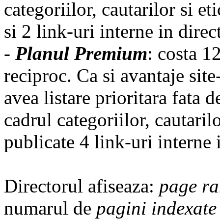
categoriilor, cautarilor si et
si 2 link-uri interne in direc
-
Planul Premium
: costa 1
reciproc. Ca si avantaje sit
avea listare prioritara fata 
cadrul categoriilor, cautarilo
publicate 4 link-uri interne 
Directorul afiseaza:
page r
numarul de
pagini indexate