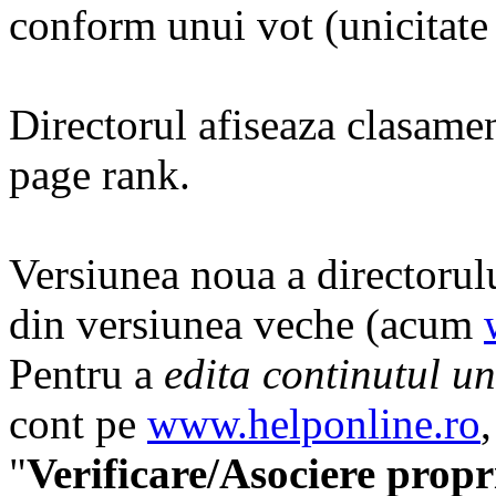
conform unui vot (unicitate p
Directorul afiseaza clasament
page rank.
Versiunea noua a directorulu
din versiunea veche (acum
Pentru a
edita continutul un
cont pe
www.helponline.ro
"
Verificare/Asociere propri