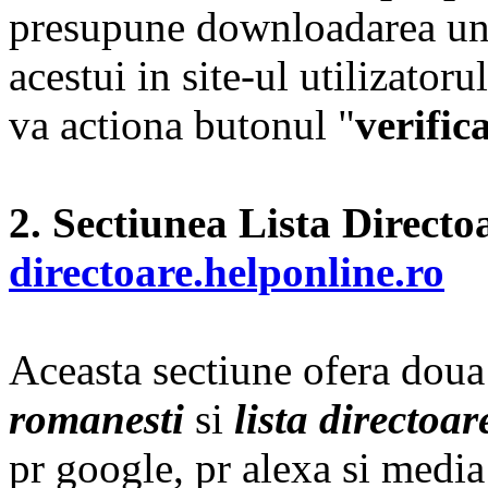
presupune downloadarea unui
acestui in site-ul utilizato
va actiona butonul "
verific
2. Sectiunea
Lista Directo
directoare.helponline.ro
Aceasta sectiune ofera doua 
romanesti
si
lista directoar
pr google, pr alexa si media