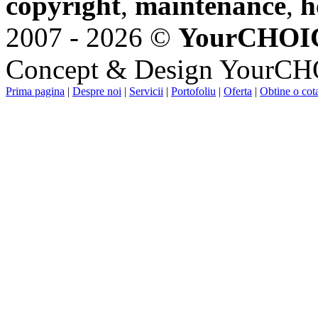
copyright
,
maintenance
,
h
2007 - 2026 ©
YourCHOI
Concept & Design YourC
Prima pagina
|
Despre noi
|
Servicii
|
Portofoliu
|
Oferta
|
Obtine o cota