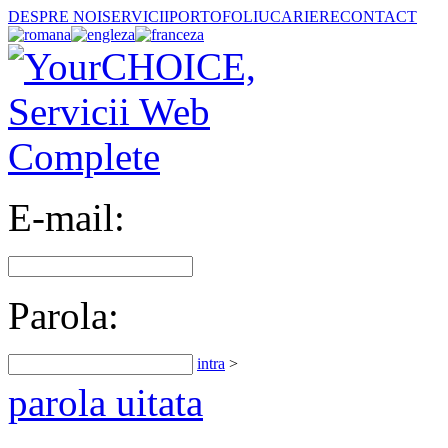
DESPRE NOI
SERVICII
PORTOFOLIU
CARIERE
CONTACT
E-mail:
Parola:
intra
>
parola uitata