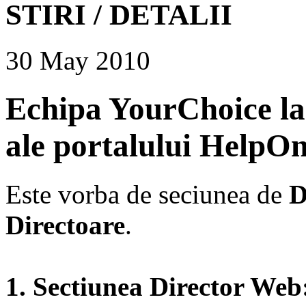
STIRI / DETALII
30 May 2010
Echipa YourChoice lan
ale portalului HelpOn
Este vorba de seciunea de
D
Directoare
.
1. Sectiunea
Director Web