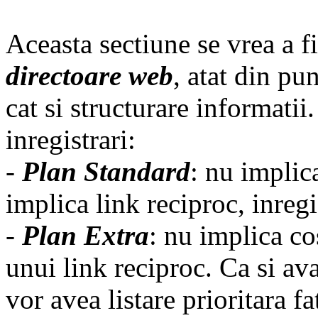
Aceasta sectiune se vrea a fi
directoare web
, atat din pu
cat si structurare informatii
inregistrari:
-
Plan Standard
: nu implica
implica link reciproc, inreg
-
Plan Extra
: nu implica co
unui link reciproc. Ca si ava
vor avea listare prioritara f