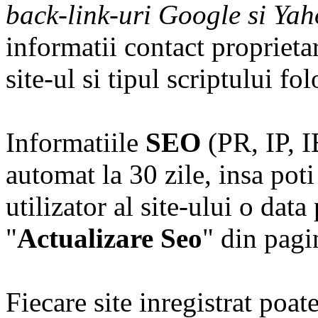
back-link-uri Google si Ya
informatii contact proprietar
site-ul si tipul scriptului fol
Informatiile
SEO
(PR, IP, I
automat la 30 zile, insa poti
utilizator al site-ului o dat
"
Actualizare Seo
" din pagin
Fiecare site inregistrat poat