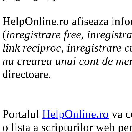
HelpOnline.ro afiseaza info
(
inregistrare free
,
inregistr
link reciproc
,
inregistrare c
nu crearea unui cont de m
directoare.
Portalul
HelpOnline.ro
va c
o lista a scripturilor web pe