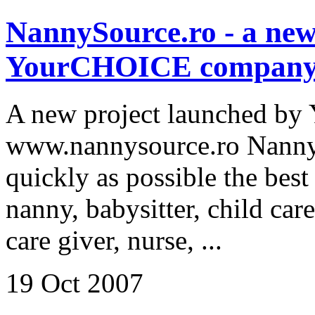
NannySource.ro - a new
YourCHOICE compan
A new project launched b
www.nannysource.ro NannyS
quickly as possible the best
nanny, babysitter, child ca
care giver, nurse, ...
19 Oct 2007