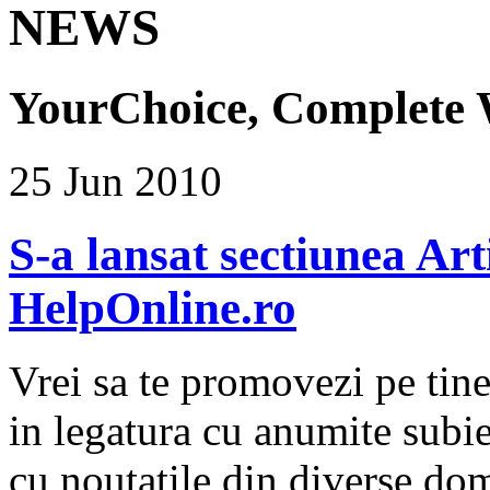
NEWS
YourChoice, Complete 
25 Jun 2010
S-a lansat sectiunea Art
HelpOnline.ro
Vrei sa te promovezi pe tine
in legatura cu anumite subiec
cu noutatile din diverse dom