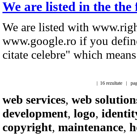
We are listed in the the
We are listed with www.righ
www.google.ro if you define
citate celebre" which means
| 16 rezultate | pag
web services
,
web solution
development
,
logo
,
identit
copyright
,
maintenance
,
h