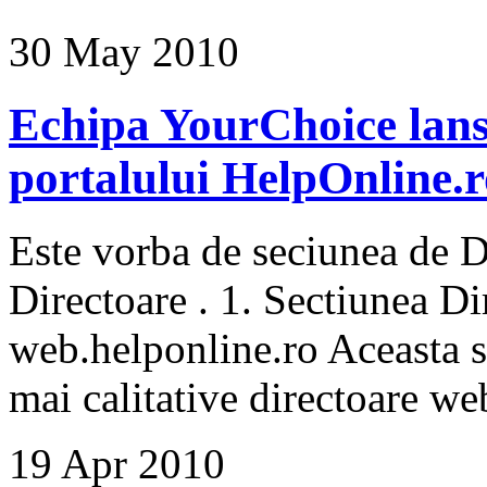
30 May 2010
Echipa YourChoice lanse
portalului HelpOnline.r
Este vorba de seciunea de D
Directoare . 1. Sectiunea Di
web.helponline.ro Aceasta se
mai calitative directoare web
19 Apr 2010