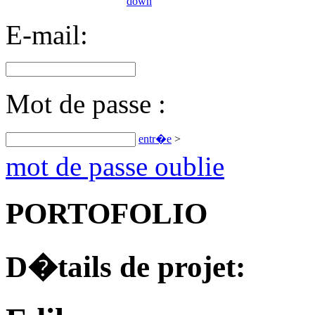
E-mail:
Mot de passe :
entr�e
>
mot de passe oublie
PORTOFOLIO
D�tails de projet: