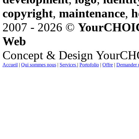
copyright
,
maintenance
,
h
2007 - 2026 ©
YourCHOI
Web
Concept & Design YourC
Accueil
|
Qui sommes nous
|
Services
|
Portofolio
|
Offre
|
Demander u