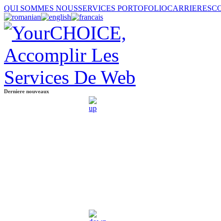
QUI SOMMES NOUS
SERVICES
PORTOFOLIO
CARRIERES
C
Derniere nouveaux