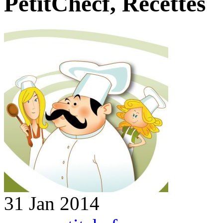
PetitChecf, Recettes
31 Jan 2014