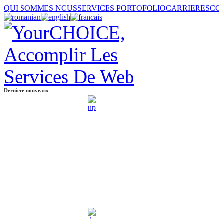
QUI SOMMES NOUS
SERVICES
PORTOFOLIO
CARRIERES
C
Derniere nouveaux