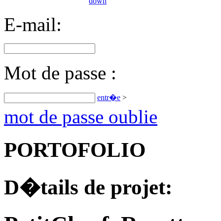
E-mail:
Mot de passe :
entr�e
>
mot de passe oublie
PORTOFOLIO
D�tails de projet: