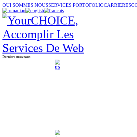
QUI SOMMES NOUS
SERVICES
PORTOFOLIO
CARRIERES
C
Derniere nouveaux