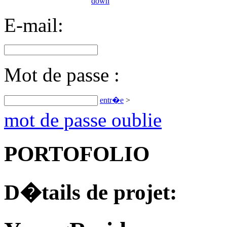
E-mail:
Mot de passe :
entr�e
>
mot de passe oublie
PORTOFOLIO
D�tails de projet: