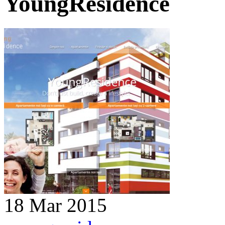
YoungResidence
18 Mar 2015