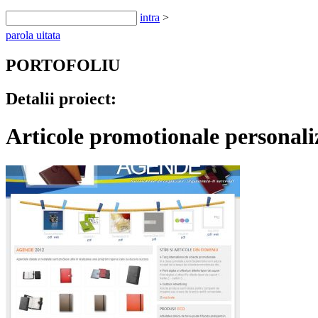
intra
>
parola uitata
PORTOFOLIU
Detalii proiect:
Articole promotionale personali