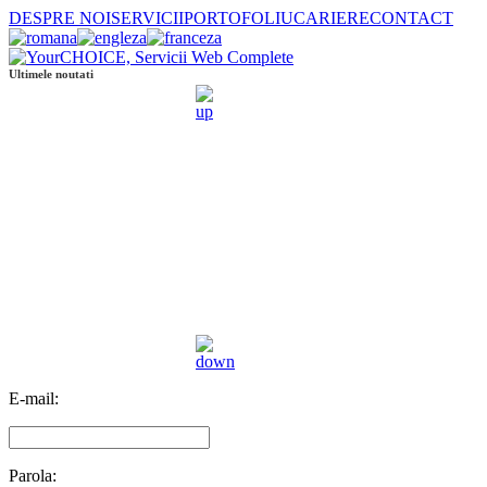
DESPRE NOI
SERVICII
PORTOFOLIU
CARIERE
CONTACT
Ultimele noutati
E-mail:
Parola: